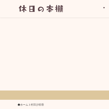
ホーム
村田沙耶香