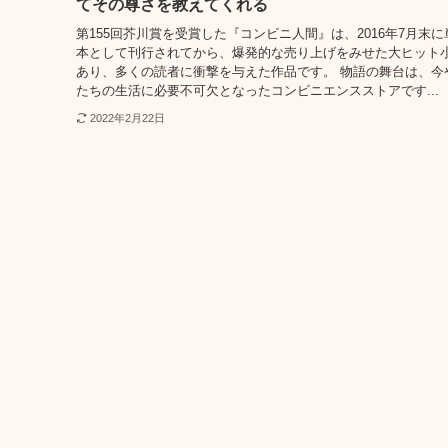
てその尊さを教えてくれる
第155回芥川賞を受賞した『コンビニ人間』は、2016年7月末に
本として刊行されてから、爆発的な売り上げをみせた大ヒット
あり、多くの読者に衝撃を与えた作品です。 物語の舞台は、今
たちの生活に必要不可欠となったコンビニエンスストアです...
2022年2月22日