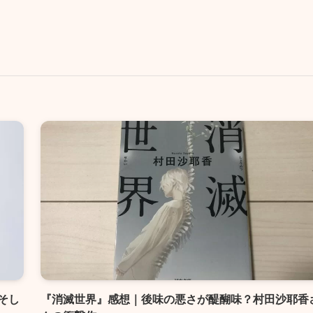
そし
『消滅世界』感想｜後味の悪さが醍醐味？村田沙耶香