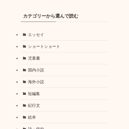
カテゴリーから選んで読む
エッセイ
ショートショート
児童書
国内小説
海外小説
短編集
紀行文
絵本
詩・俳句