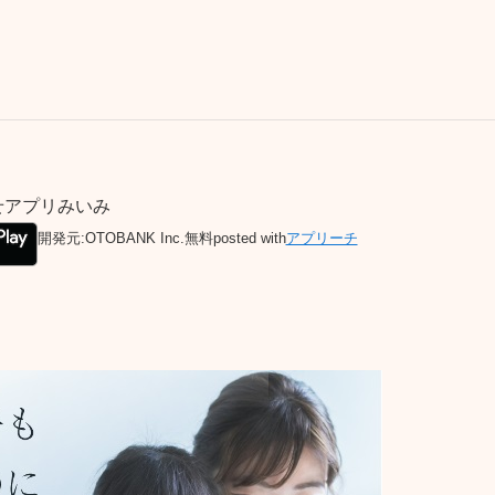
せアプリみいみ
開発元:
OTOBANK Inc.
無料
posted with
アプリーチ