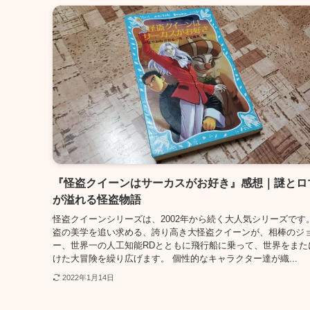
『怪盗クイーンはサーカスがお好き』感想｜謎とロ
が溢れる怪盗物語
怪盗クイーンシリーズは、2002年から続く大人気シリーズです。
盗の美学を追い求める、誇り高き大怪盗クイーンが、相棒のジ
ー、世界一の人工知能RDとともに飛行船に乗って、世界をまた
けた大冒険を繰り広げます。 個性的なキャラクター達が織...
2022年1月14日