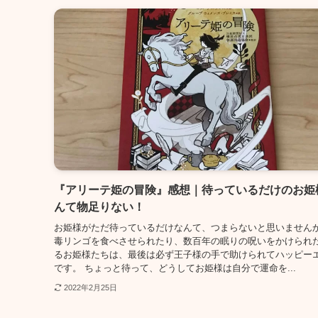
『アリーテ姫の冒険』感想｜待っているだけのお姫
んて物足りない！
お姫様がただ待っているだけなんて、つまらないと思いません
毒リンゴを食べさせられたり、数百年の眠りの呪いをかけられ
るお姫様たちは、最後は必ず王子様の手で助けられてハッピー
です。 ちょっと待って、どうしてお姫様は自分で運命を...
2022年2月25日