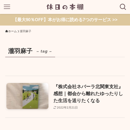
【最大90％OFF】本がお得に読める7つのサービス >>
ホーム
瀧羽麻子
瀧羽麻子
– tag –
『株式会社ネバーラ北関東支社』
感想｜都会から離れたゆったりし
た生活を送りたくなる
2022年2月21日