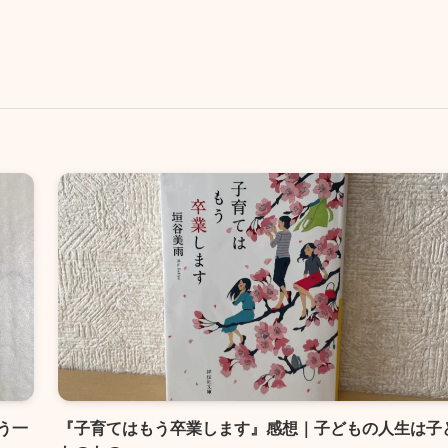
う一
『子育てはもう卒業します』感想｜子どもの人生は子