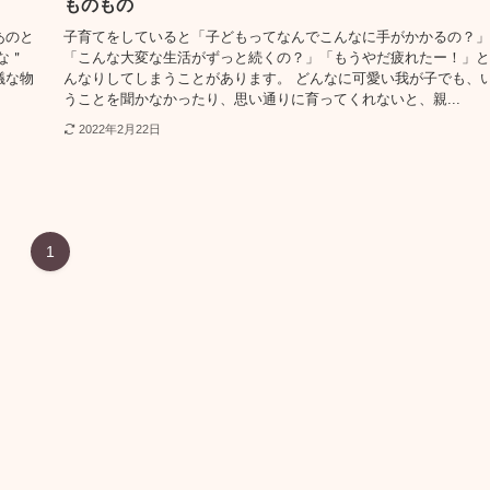
ものもの
あのと
子育てをしていると「子どもってなんでこんなに手がかかるの？」
な＂
「こんな大変な生活がずっと続くの？」「もうやだ疲れたー！」と
議な物
んなりしてしまうことがあります。 どんなに可愛い我が子でも、
うことを聞かなかったり、思い通りに育ってくれないと、親...
2022年2月22日
1