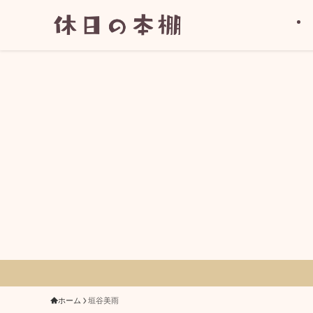
ホーム
垣谷美雨