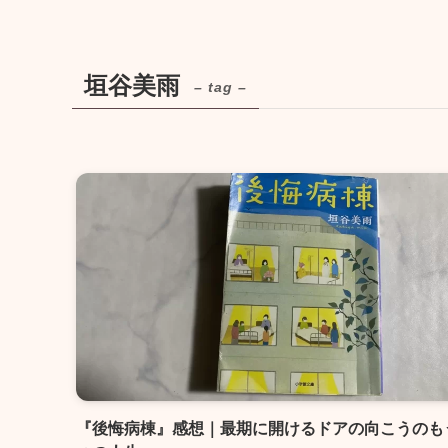
垣谷美雨
– tag –
『後悔病棟』感想｜最期に開けるドアの向こうのも