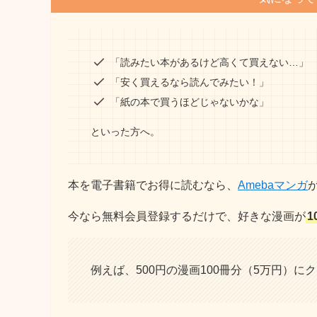
「読みたい本があるけど高くて買えない…」
「安く買えるなら読んでみたい！」
「紙の本で買うほどじゃないかな」
といった方へ。
本を電子書籍でお得に読むなら、
Amebaマンガ
今なら無料会員登録するだけで、好きな漫画が
1
例えば、500円の漫画100冊分（5万円）に