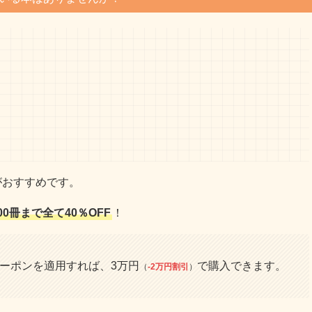
がおすすめです。
00冊まで全て40％OFF
！
クーポンを適用すれば、3万円
で購入できます。
（
-2万円割引
）