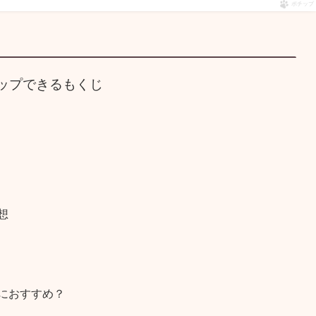
ポチップ
ップできるもくじ
想
におすすめ？