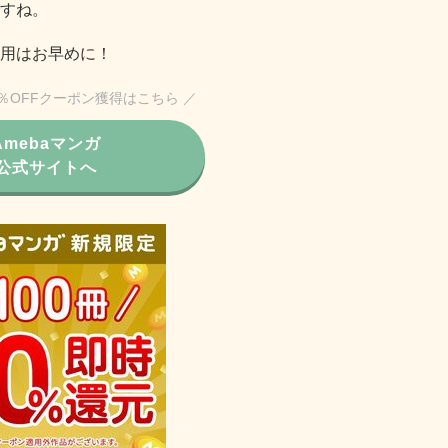
すね。
用はお早めに！
0％OFFクーポン獲得はこちら ／
Amebaマンガ
公式サイトへ