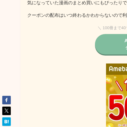
気になっていた漫画のまとめ買いにもぴったりで
クーポンの配布はいつ終わるかわからないので利
＼ 100冊まで4