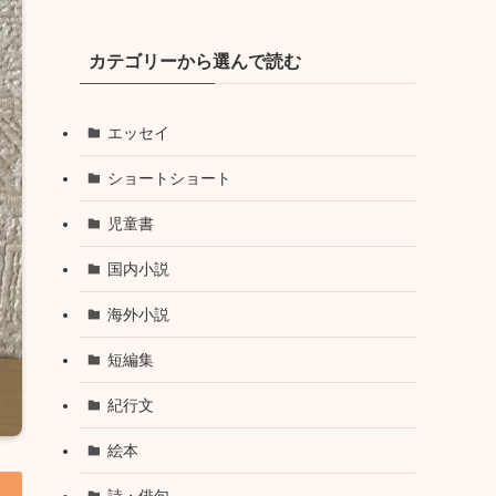
カテゴリーから選んで読む
エッセイ
ショートショート
児童書
国内小説
海外小説
短編集
紀行文
絵本
詩・俳句