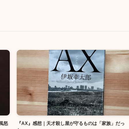
風怒
『AX』感想｜天才殺し屋が守るものは「家族」だっ