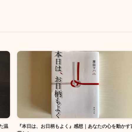
た温
『本日は、お日柄もよく』感想｜あなたの心を動かす