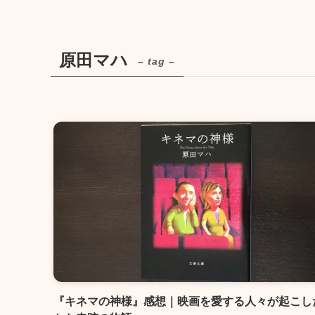
原田マハ
– tag –
『キネマの神様』感想｜映画を愛する人々が起こし