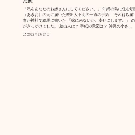
だ愛
「私をあなたのお嫁さんにしてください。」 沖縄の島に住む明
（あきお）の元に届いた差出人不明の一通の手紙。 それは以前
青が神社で絵馬に書いた 「嫁に来ないか。幸せにします。」 
がきっかけでした。 差出人は？ 手紙の意図は？ 沖縄の小さ...
2022年2月24日