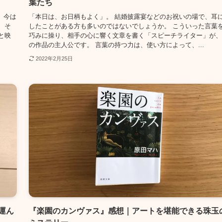
葉たち
、今は
「本日は、お日柄もよく」。 結婚披露宴などのお祝いの場で、耳
 そ
したことがある方も多いのではないでしょうか。 こういった言葉
と映
巧みに操り、相手の心に響く文章を書く「スピーチライター」が、
の作品の主人公です。 言葉の持つ力は、使い方によって、...
2022年2月25日
運ん
『楽園のカンヴァス』感想｜アートを堪能できる珠玉