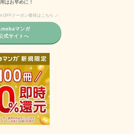
用はお早めに！
0％OFFクーポン獲得はこちら ／
Amebaマンガ
公式サイトへ