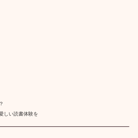
？
愛しい読書体験を