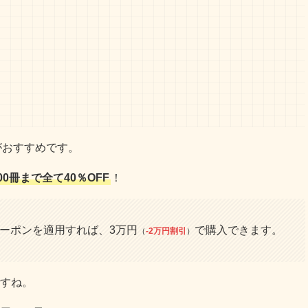
がおすすめです。
00冊まで全て40％OFF
！
クーポンを適用すれば、3万円
で購入できます。
（
-2万円割引
）
すね。