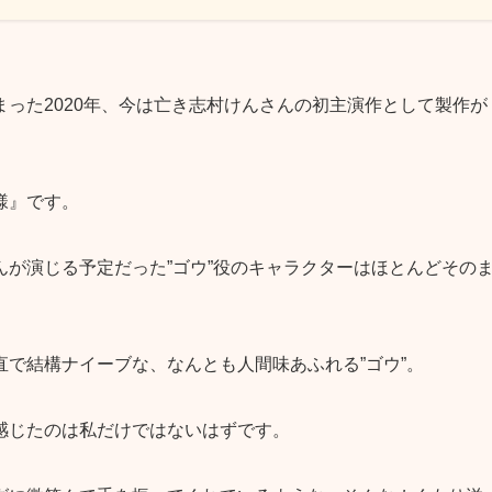
った2020年、今は亡き志村けんさんの初主演作として製作が
様』です。
が演じる予定だった”ゴウ”役のキャラクターはほとんどその
で結構ナイーブな、なんとも人間味あふれる”ゴウ”。
感じたのは私だけではないはずです。