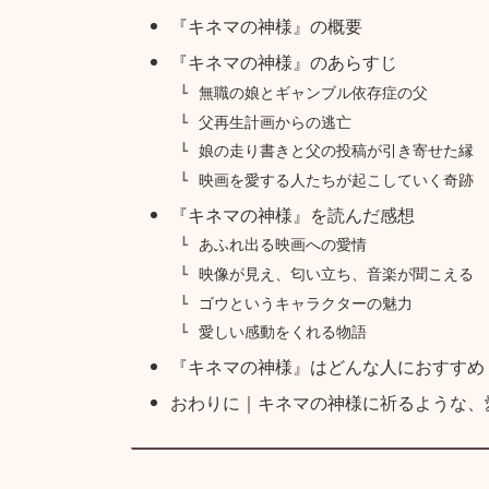
『キネマの神様』の概要
『キネマの神様』のあらすじ
無職の娘とギャンブル依存症の父
父再生計画からの逃亡
娘の走り書きと父の投稿が引き寄せた縁
映画を愛する人たちが起こしていく奇跡
『キネマの神様』を読んだ感想
あふれ出る映画への愛情
映像が見え、匂い立ち、音楽が聞こえる
ゴウというキャラクターの魅力
愛しい感動をくれる物語
『キネマの神様』はどんな人におすすめ
おわりに｜キネマの神様に祈るような、