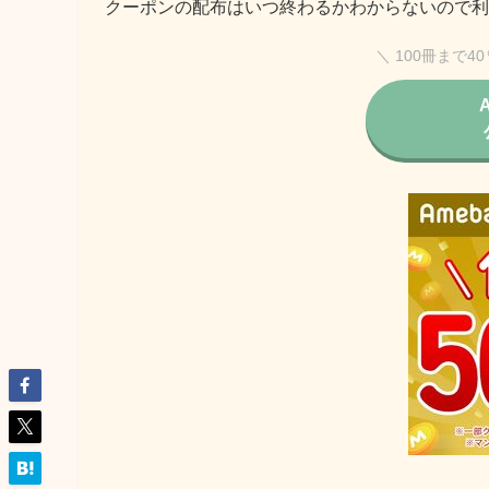
クーポンの配布はいつ終わるかわからないので利
＼ 100冊まで4