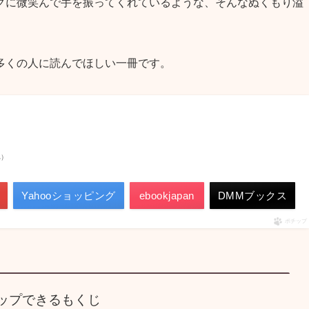
グに微笑んで手を振ってくれているような、そんなぬくもり溢
多くの人に読んでほしい一冊です。
べ）
Yahooショッピング
ebookjapan
DMMブックス
ポチップ
ップできるもくじ