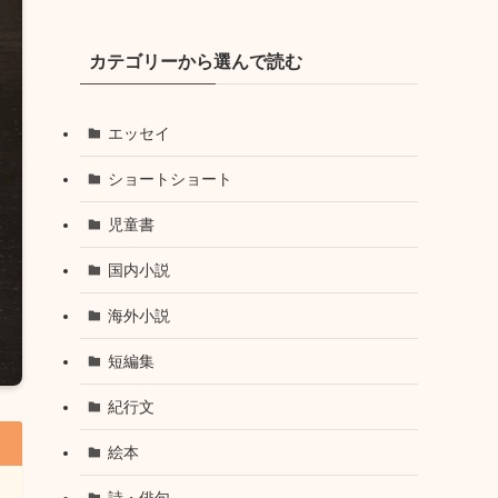
カテゴリーから選んで読む
エッセイ
ショートショート
児童書
国内小説
海外小説
短編集
紀行文
絵本
詩・俳句