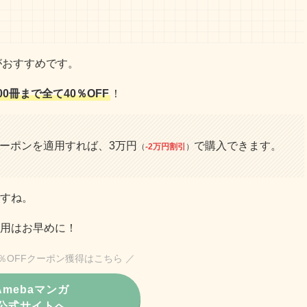
がおすすめです。
00冊まで全て40％OFF
！
クーポンを適用すれば、3万円
で購入できます。
（
-2万円割引
）
すね。
用はお早めに！
0％OFFクーポン獲得はこちら ／
Amebaマンガ
公式サイトへ