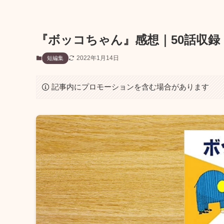
『ボッコちゃん』感想｜50話収
2022年1月14日
短編集
記事内にプロモーションを含む場合があります