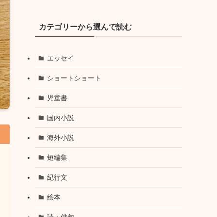
カテゴリーから選んで読む
エッセイ
ショートショート
児童書
国内小説
海外小説
短編集
紀行文
絵本
詩・俳句