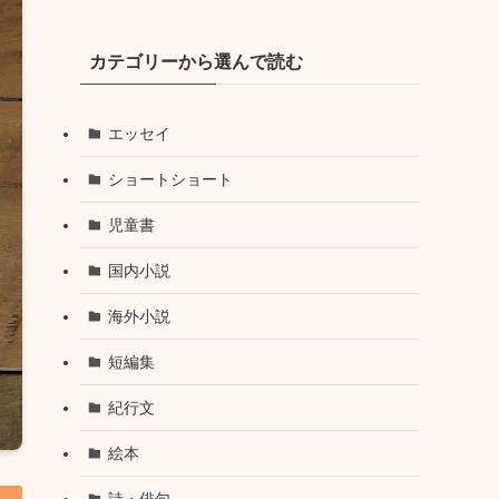
カテゴリーから選んで読む
エッセイ
ショートショート
児童書
国内小説
海外小説
短編集
紀行文
絵本
詩・俳句