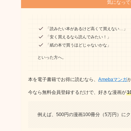
気になって
「読みたい本があるけど高くて買えない…」
「安く買えるなら読んでみたい！」
「紙の本で買うほどじゃないかな」
といった方へ。
本を電子書籍でお得に読むなら、
Amebaマンガ
今なら無料会員登録するだけで、好きな漫画が
1
例えば、500円の漫画100冊分（5万円）に