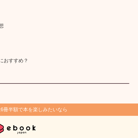
想
におすすめ？
6冊半額で本を楽しみたいなら