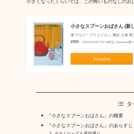
小さくなったくらいでは、この怖いものなしのお
小さなスプーンおばさん (新
著:アルフ・プリョイセン, 翻訳:大塚 
¥990
（2025/11/07 03:14時点 | Amazon調
Amazon
タ
『小さなスプーンおばさん』の概要
『小さなスプーンおばさん』のあらすじ
小さくなっても普段通り