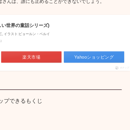
ばさんは、誰にも止めることができないでしょう。
しい世界の童話シリーズ)
勇三, イラスト:ビョールン・ベルイ
べ）
楽天市場
Yahooショッピング
ポチップ
ップできるもくじ