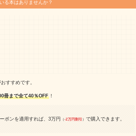
いる本はありませんか？
がおすすめです。
00冊まで全て40％OFF
！
クーポンを適用すれば、3万円
で購入できます。
（
-2万円割引
）