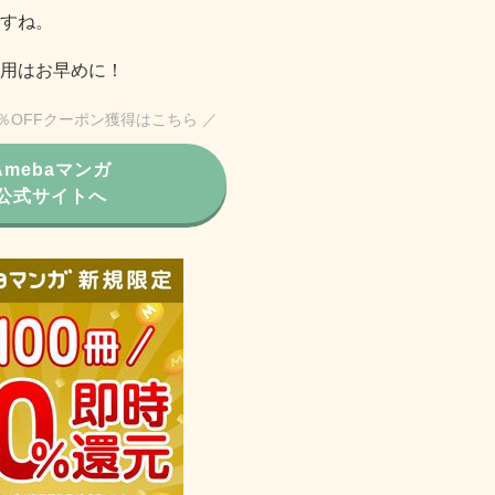
すね。
用はお早めに！
0％OFFクーポン獲得はこちら ／
Amebaマンガ
公式サイトへ