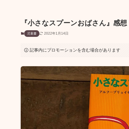
『小さなスプーンおばさん』感想
2022年1月14日
児童書
記事内にプロモーションを含む場合があります