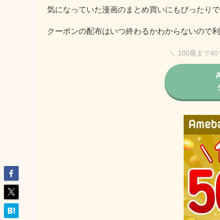
気になっていた漫画のまとめ買いにもぴったりで
クーポンの配布はいつ終わるかわからないので利
＼ 100冊まで4