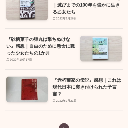
｜滅びまでの100年を強かに生き
る乙女たち
2022年2月26日
『砂糖菓子の弾丸は撃ちぬけな
い』感想｜自由のために懸命に戦
った少女たちの1か月
2022年10月17日
『赤朽葉家の伝説』感想｜これは
現代日本に突き付けられた予言
書？
2022年2月21日