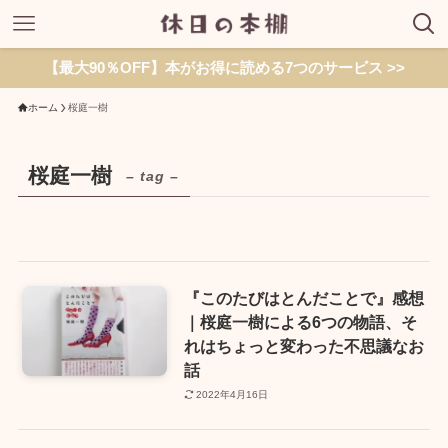
【最大90％OFF】本がお得に読める7つのサービス >>
ホーム
桜庭一樹
桜庭一樹
– tag –
『このたびはとんだことで』感想
｜桜庭一樹による6つの物語、そ
れはちょっと変わった不思議なお
話
2022年4月16日