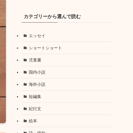
カテゴリーから選んで読む
エッセイ
ショートショート
児童書
国内小説
海外小説
短編集
紀行文
絵本
詩・俳句