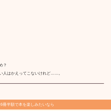
め？
い人はかえってこないけれど……。
6冊半額で本を楽しみたいなら