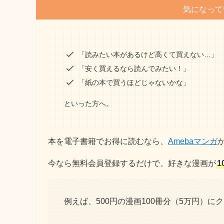
気になって
「読みたい本があるけど高くて買えない…」
「安く買えるなら読んでみたい！」
「紙の本で買うほどじゃないかな」
といった方へ。
本を電子書籍でお得に読むなら、
Amebaマンガ
今なら無料会員登録するだけで、好きな漫画が
1
例えば、500円の漫画100冊分（5万円）に