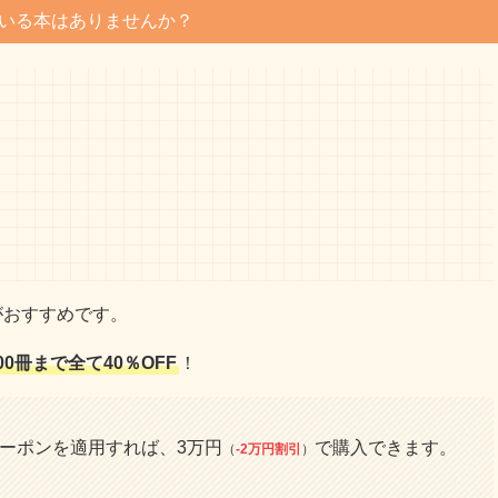
いる本はありませんか？
がおすすめです。
00冊まで全て40％OFF
！
クーポンを適用すれば、3万円
で購入できます。
（
-2万円割引
）