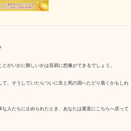
？
ことがいかに難しいかは容易に想像ができるでしょう。
して、そうしていたらついに生と死の淵へたどり着くかもしれ
事な人たちに止められたとき、あなたは素直にこちらへ戻って