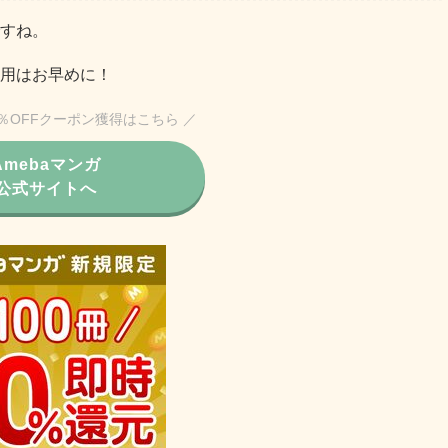
すね。
用はお早めに！
0％OFFクーポン獲得はこちら ／
Amebaマンガ
公式サイトへ