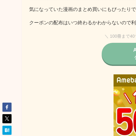
気になっていた漫画のまとめ買いにもぴったりで
クーポンの配布はいつ終わるかわからないので利
＼ 100冊まで4