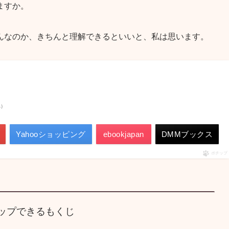
ますか。
んなのか、きちんと理解できるといいと、私は思います。
べ）
Yahooショッピング
ebookjapan
DMMブックス
ポチップ
ップできるもくじ