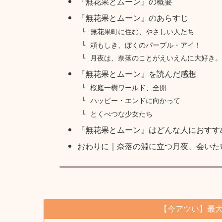
『無花果とムーン』の概要
『無花果とムーン』のあらすじ
無花果町に住む、やさしい人たち
頼もしき、ぼくのパープル・アイ！
月夜は、奈落のことがえいえんに大好き。
『無花果とムーン』を読んだ感想
桜庭一樹ワールド、全開
ハッピー・エンドに向かって
とくべつな少女たち
『無花果とムーン』はどんな人におすす
おわりに｜奈落の淵に立つ月夜、会いた
【今アツい】最大