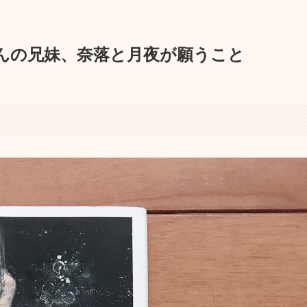
んの兄妹、奈落と月夜が願うこと