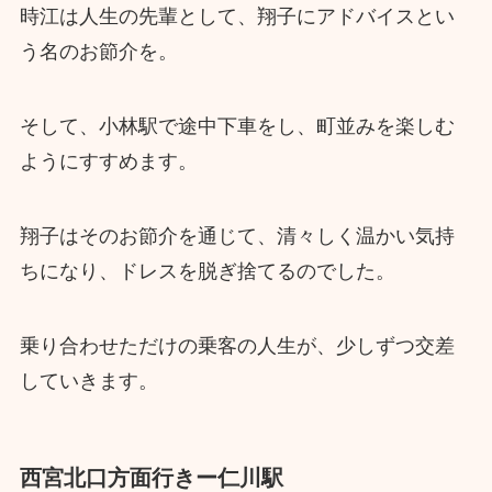
時江は人生の先輩として、翔子にアドバイスとい
う名のお節介を。
そして、小林駅で途中下車をし、町並みを楽しむ
ようにすすめます。
翔子はそのお節介を通じて、清々しく温かい気持
ちになり、ドレスを脱ぎ捨てるのでした。
乗り合わせただけの乗客の人生が、少しずつ交差
していきます。
西宮北口方面行きー仁川駅