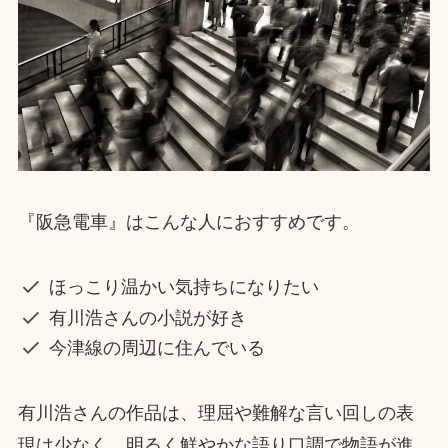
『阪急電車』はこんな人におすすめです。
ほっこり温かい気持ちになりたい
有川浩さんの小説が好き
今津線の周辺に住んでいる
有川浩さんの作品は、理屈や難解な言い回しの表
現は少なく、明るく鮮やかな語り口調で物語が進