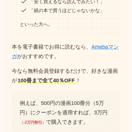
「安く買えるなら読んでみたい！」
「紙の本で買うほどじゃないかな」
といった方へ。
本を電子書籍でお得に読むなら、
Amebaマン
ガ
がおすすめです。
今なら無料会員登録するだけで、好きな漫画
が
100冊まで全て40％OFF
！
例えば、500円の漫画100冊分（5万
円）にクーポンを適用すれば、3万円
で購入できます。
（
-2万円割引
）