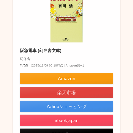
阪急電車 (幻冬舎文庫)
幻冬舎
¥759
（2025/11/09 05:18時点 | Amazon調べ）
Amazon
楽天市場
Yahooショッピング
ebookjapan