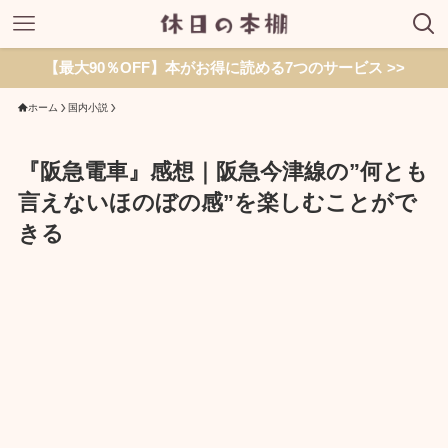
【最大90％OFF】本がお得に読める7つのサービス >>
ホーム
国内小説
『阪急電車』感想｜阪急今津線の”何とも
言えないほのぼの感”を楽しむことがで
きる