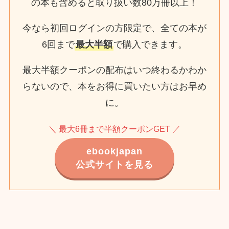
の本も含めると取り扱い数80万冊以上！
今なら初回ログインの方限定で、全ての本が
6回まで
最大半額
で購入できます。
最大半額クーポンの配布はいつ終わるかわか
らないので、本をお得に買いたい方はお早め
に。
＼ 最大6冊まで半額クーポンGET ／
ebookjapan
公式サイトを見る