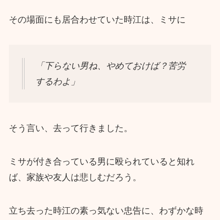
その場面にも居合わせていた時江は、ミサに
「下らない男ね、やめておけば？苦労
するわよ」
そう言い、去って行きました。
ミサが付き合っている男に殴られていると知れ
ば、家族や友人は悲しむだろう。
立ち去った時江の素っ気ない忠告に、わずかな時