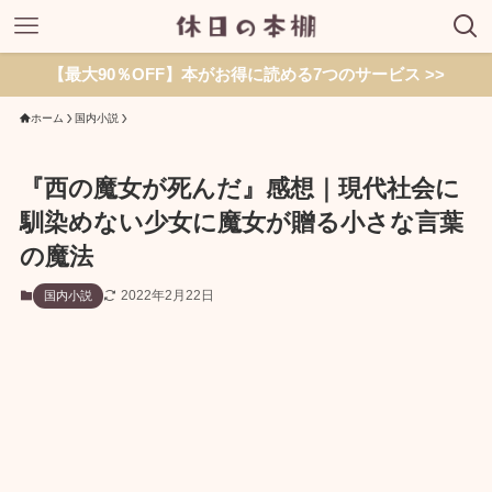
【最大90％OFF】本がお得に読める7つのサービス >>
ホーム
国内小説
『西の魔女が死んだ』感想｜現代社会に
馴染めない少女に魔女が贈る小さな言葉
の魔法
2022年2月22日
国内小説