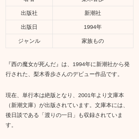
出版社
新潮社
出版日
1994年
ジャンル
家族もの
『西の魔女が死んだ』は、1994年に新潮社から発
行された、梨木香歩さんのデビュー作品です。
現在、単行本は絶版となり、2001年より文庫本
（新潮文庫）が出版されています。文庫本には、
後日談である「渡りの一日」も収録されていま
す。