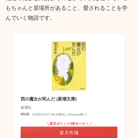
もちゃんと居場所があること、愛されることを学
んでいく物語です。
西の魔女が死んだ (新潮文庫)
新潮社
¥649
（2025/11/07 09:40時点 | Amazon調べ）
＼楽天ポイント4倍セール！／
楽天市場