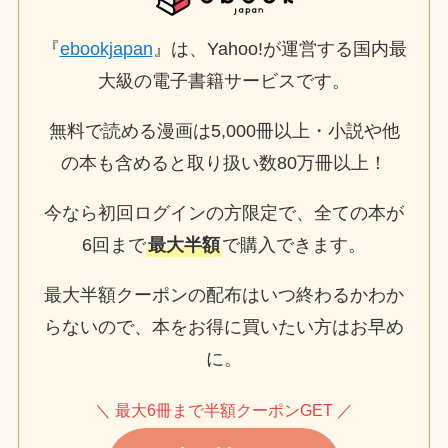
『
ebookjapan
』は、Yahoo!が運営する国内最
大級の電子書籍サービスです。
無料で読める漫画は5,000冊以上・小説や他
の本も含めると取り扱い数80万冊以上！
今なら初回ログインの方限定で、全ての本が
6回まで
最大半額
で購入できます。
最大半額クーポンの配布はいつ終わるかわか
らないので、本をお得に買いたい方はお早め
に。
＼ 最大6冊まで半額クーポンGET ／