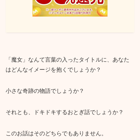
「魔女」なんて言葉の入ったタイトルに、あなた
はどんなイメージを抱くでしょうか？
小さな奇跡の物語でしょうか？
それとも、ドキドキするおとぎ話でしょうか？
このお話はそのどちらでもありません。