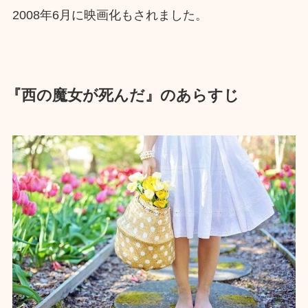
2008年6月に映画化もされました。
『西の魔女が死んだ』のあらすじ