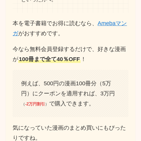
本を電子書籍でお得に読むなら、
Amebaマン
ガ
がおすすめです。
今なら無料会員登録するだけで、好きな漫画
が
100冊まで全て40％OFF
！
例えば、500円の漫画100冊分（5万
円）にクーポンを適用すれば、3万円
で購入できます。
（
-2万円割引
）
気になっていた漫画のまとめ買いにもぴった
りですね。