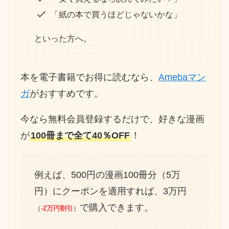
「紙の本で買うほどじゃないかな」
といった方へ。
本を電子書籍でお得に読むなら、
Amebaマン
ガ
がおすすめです。
今なら無料会員登録するだけで、好きな漫画
が
100冊まで全て40％OFF
！
例えば、500円の漫画100冊分（5万
円）にクーポンを適用すれば、3万円
で購入できます。
（
-2万円割引
）