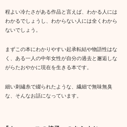
程よい冷たさがある作品と言えば、わかる人には
わかるでしょうし、わからない人には全くわから
ないでしょう。
まずこの本にわかりやすい起承転結や物語性はな
く、ある一人の中年女性が自分の過去と邂逅しな
がらたおやかに現在を生きる本です。
細い刺繡糸で綴られたような、繊細で無味無臭
な、そんなお話になっています。