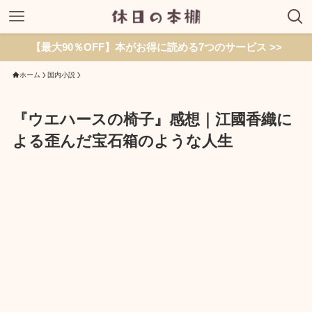
【最大90％OFF】本がお得に読める7つのサービス >>
ホーム
国内小説
『ウエハースの椅子』感想｜江國香織に
よる歪んだ宝石箱のような人生