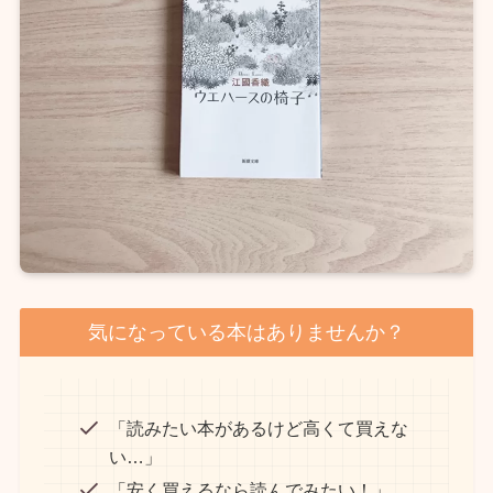
気になっている本はありませんか？
「読みたい本があるけど高くて買えな
い…」
「安く買えるなら読んでみたい！」