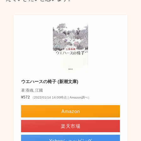
ウエハースの椅子 (新潮文庫)
著:香織, 江國
¥572
（2022/01/14 14:00時点 | Amazon調べ）
Amazon
楽天市場
Yahooショッピング