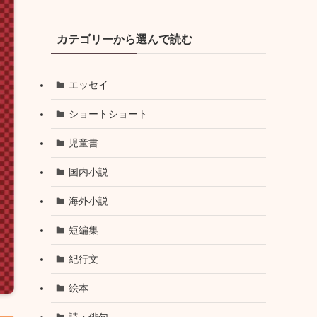
カテゴリーから選んで読む
エッセイ
ショートショート
児童書
国内小説
海外小説
短編集
紀行文
絵本
詩・俳句