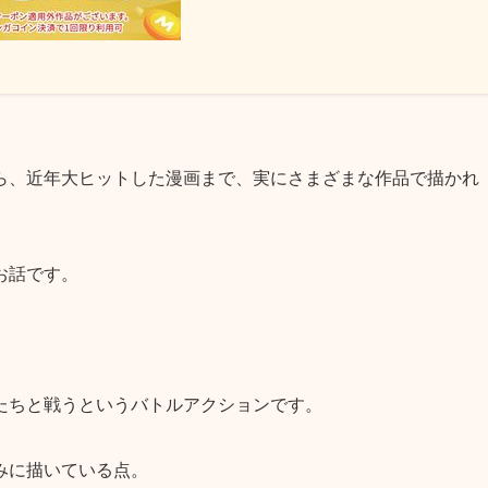
ら、近年大ヒットした漫画まで、実にさまざまな作品で描かれ
お話です。
たちと戦うというバトルアクションです。
みに描いている点。