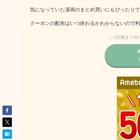
気になっていた漫画のまとめ買いにもぴったりで
クーポンの配布はいつ終わるかわからないので利
＼ 100冊まで4