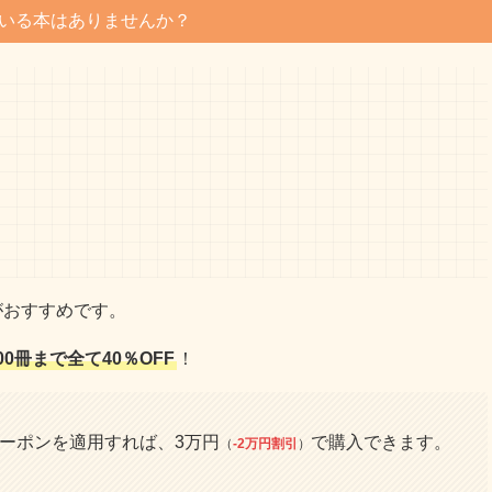
いる本はありませんか？
がおすすめです。
00冊まで全て40％OFF
！
クーポンを適用すれば、3万円
で購入できます。
（
-2万円割引
）