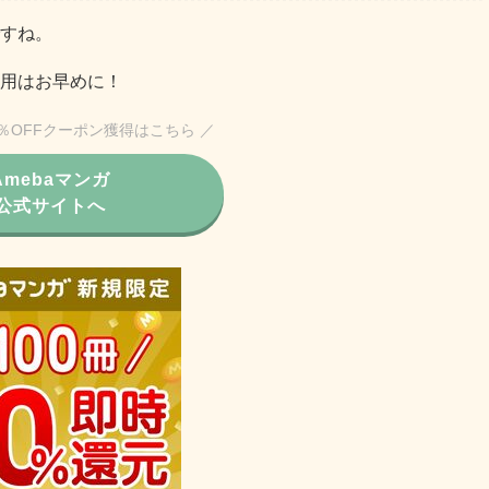
すね。
用はお早めに！
0％OFFクーポン獲得はこちら ／
Amebaマンガ
公式サイトへ