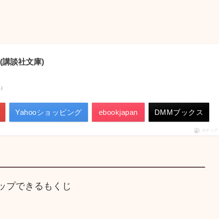
(講談社文庫)
べ）
Yahooショッピング
ebookjapan
DMMブックス
ポチップ
ップできるもくじ