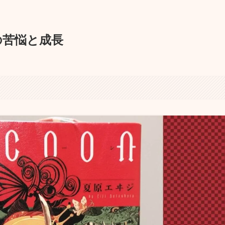
の苦悩と成長