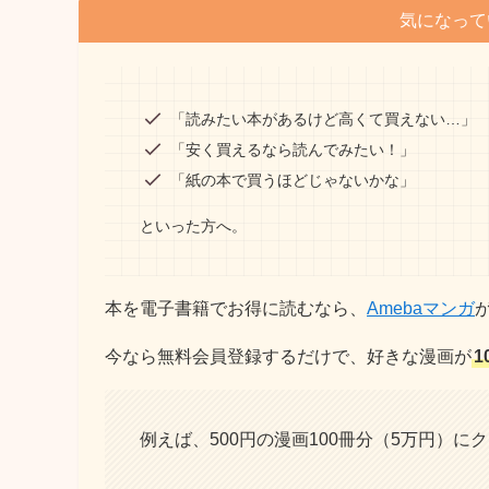
気になって
「読みたい本があるけど高くて買えない…」
「安く買えるなら読んでみたい！」
「紙の本で買うほどじゃないかな」
といった方へ。
本を電子書籍でお得に読むなら、
Amebaマンガ
今なら無料会員登録するだけで、好きな漫画が
1
例えば、500円の漫画100冊分（5万円）に