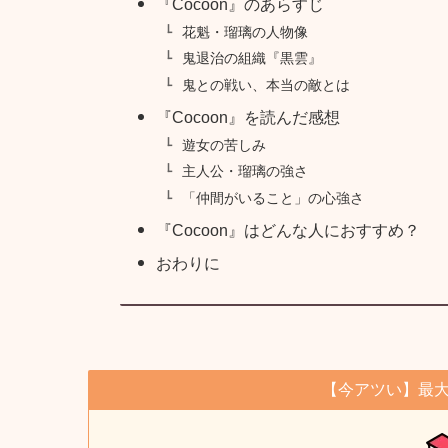
『Cocoon』のあらすじ
花魁・瑠璃の人物像
鬼退治の組織『黒雲』
鬼との戦い、本当の敵とは
『Cocoon』を読んだ感想
遊女の苦しみ
主人公・瑠璃の強さ
「仲間がいること」の心強さ
『Cocoon』はどんな人におすすめ？
おわりに
【今アツい】最大