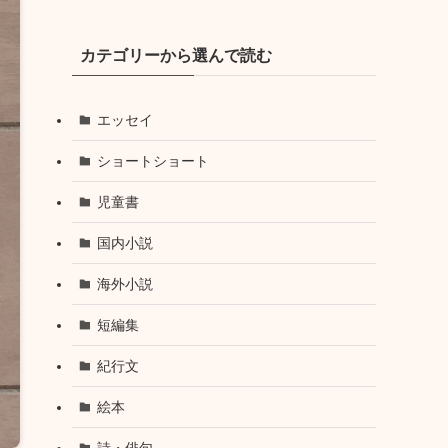
カテゴリーから選んで読む
エッセイ
ショートショート
児童書
国内小説
海外小説
短編集
紀行文
絵本
詩・俳句