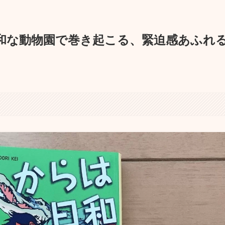
和な動物園で巻き起こる、緊迫感あふれ