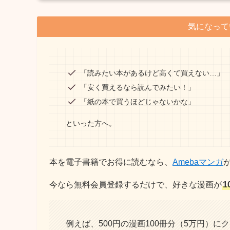
気になって
「読みたい本があるけど高くて買えない…」
「安く買えるなら読んでみたい！」
「紙の本で買うほどじゃないかな」
といった方へ。
本を電子書籍でお得に読むなら、
Amebaマンガ
今なら無料会員登録するだけで、好きな漫画が
1
例えば、500円の漫画100冊分（5万円）に