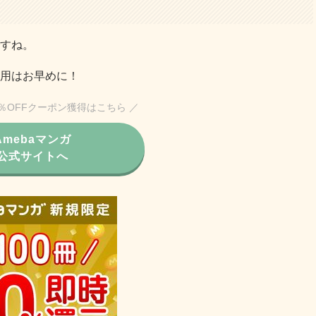
すね。
用はお早めに！
0％OFFクーポン獲得はこちら ／
Amebaマンガ
公式サイトへ