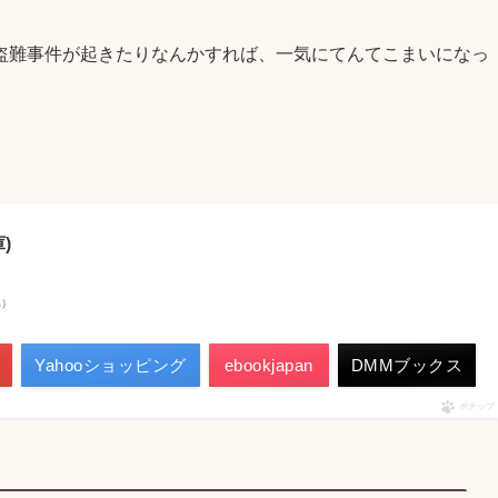
盗難事件が起きたりなんかすれば、一気にてんてこまいになっ
)
べ）
Yahooショッピング
ebookjapan
DMMブックス
ポチップ