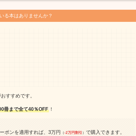
いる本はありませんか？
がおすすめです。
00冊まで全て40％OFF
！
クーポンを適用すれば、3万円
で購入できます。
（
-2万円割引
）