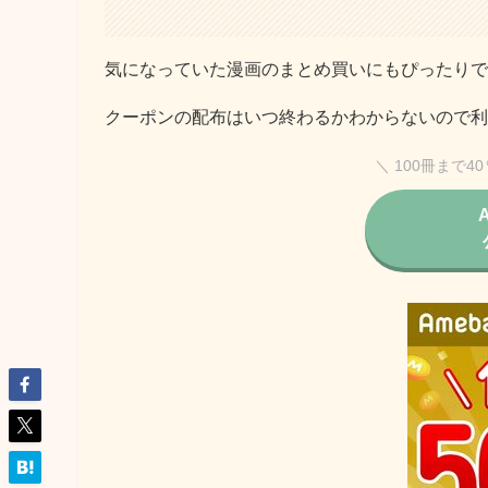
気になっていた漫画のまとめ買いにもぴったりで
クーポンの配布はいつ終わるかわからないので利
＼ 100冊まで4