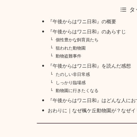
タ
『午後からはワニ日和』の概要
『午後からはワニ日和』のあらすじ
個性豊かな飼育員たち
狙われた動物園
動物盗難事件
『午後からはワニ日和』を読んだ感想
たのしい非日常感
しっかり臨場感
動物園に行きたくなる
『午後からはワニ日和』はどんな人にお
おわりに｜なぜ楓ケ丘動物園が？なぜイ