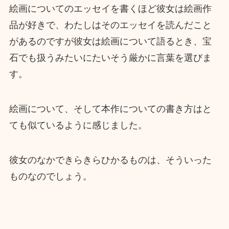
絵画についてのエッセイを書くほど彼女は絵画作
品が好きで、わたしはそのエッセイを読んだこと
があるのですが彼女は絵画について語るとき、宝
石でも扱うみたいにたいそう厳かに言葉を選びま
す。
絵画について、そして本作についての書き方はと
ても似ているように感じました。
彼女のなかできらきらひかるものは、そういった
ものなのでしょう。