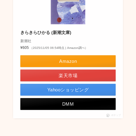
きらきらひかる (新潮文庫)
新潮社
¥605
（2025/11/05 06:54時点 | Amazon調べ）
Amazon
楽天市場
Yahooショッピング
DMM
ポチップ