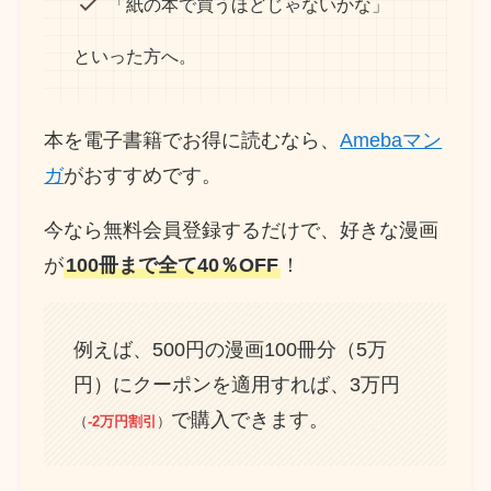
「紙の本で買うほどじゃないかな」
といった方へ。
本を電子書籍でお得に読むなら、
Amebaマン
ガ
がおすすめです。
今なら無料会員登録するだけで、好きな漫画
が
100冊まで全て40％OFF
！
例えば、500円の漫画100冊分（5万
円）にクーポンを適用すれば、3万円
で購入できます。
（
-2万円割引
）