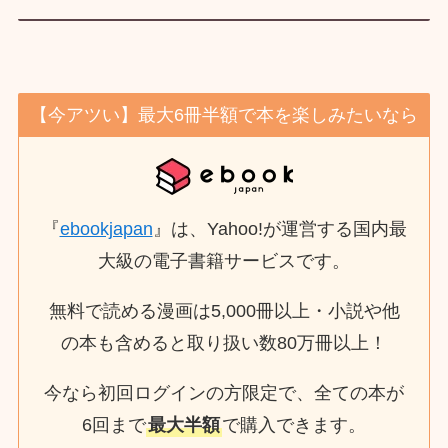
【今アツい】最大6冊半額で本を楽しみたいなら
『
ebookjapan
』は、Yahoo!が運営する国内最
大級の電子書籍サービスです。
無料で読める漫画は5,000冊以上・小説や他
の本も含めると取り扱い数80万冊以上！
今なら初回ログインの方限定で、全ての本が
6回まで
最大半額
で購入できます。