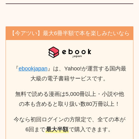
【今アツい】最大6冊半額で本を楽しみたいなら
『
ebookjapan
』は、Yahoo!が運営する国内最
大級の電子書籍サービスです。
無料で読める漫画は5,000冊以上・小説や他
の本も含めると取り扱い数80万冊以上！
今なら初回ログインの方限定で、全ての本が
6回まで
最大半額
で購入できます。