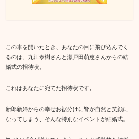
この本を開いたとき、あなたの目に飛び込んでく
るのは、九江泰樹さんと瀬戸田萌恵さんからの結
婚式の招待状。
これはあなたに宛てた招待状です。
新郎新婦からの幸せお裾分けに皆が自然と笑顔に
なってしまう、そんな特別なイベントが結婚式。