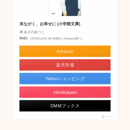
末ながく、お幸せに (小学館文庫)
著:あさのあつこ
¥660
（2025/11/04 04:36時点 | Amazon調べ）
Amazon
楽天市場
Yahooショッピング
ebookjapan
DMMブックス
ポチップ