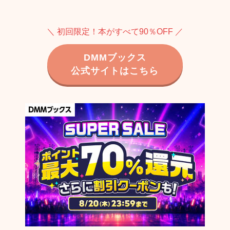
＼ 初回限定！本がすべて90％OFF ／
DMMブックス
公式サイトはこちら