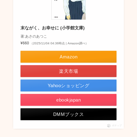
末ながく、お幸せに (小学館文庫)
著:あさのあつこ
¥660
（2025/11/04 04:36時点 | Amazon調べ）
Amazon
楽天市場
Yahooショッピング
ebookjapan
DMMブックス
ポチップ