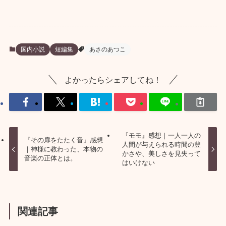
国内小説
短編集
あさのあつこ
よかったらシェアしてね！
『モモ』感想｜一人一人の
『その扉をたたく音』感想
人間が与えられる時間の豊
｜神様に教わった、本物の
かさや、美しさを見失って
音楽の正体とは。
はいけない
関連記事