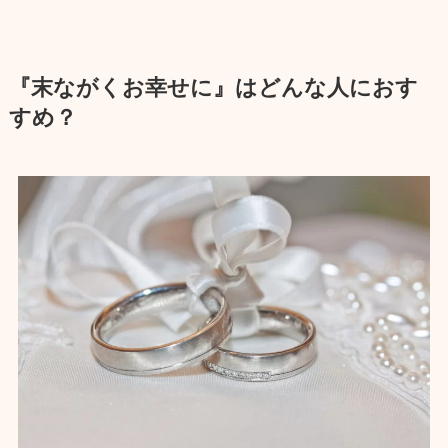
『末ながくお幸せに』はどんな人におす
すめ？