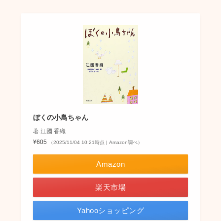
ぼくの小鳥ちゃん
著:江國 香織
¥605
（2025/11/04 10:21時点 | Amazon調べ）
Amazon
楽天市場
Yahooショッピング