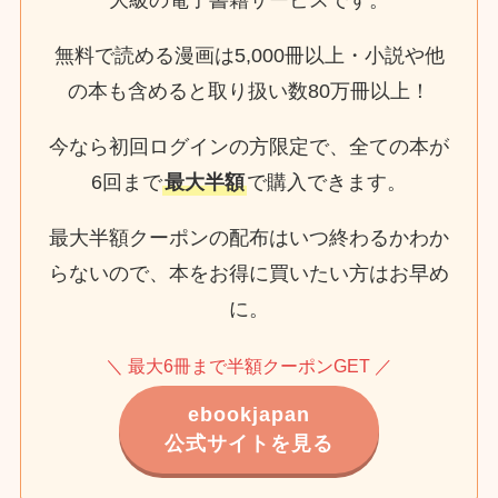
大級の電子書籍サービスです。
無料で読める漫画は5,000冊以上・小説や他
の本も含めると取り扱い数80万冊以上！
今なら初回ログインの方限定で、全ての本が
6回まで
最大半額
で購入できます。
最大半額クーポンの配布はいつ終わるかわか
らないので、本をお得に買いたい方はお早め
に。
＼ 最大6冊まで半額クーポンGET ／
ebookjapan
公式サイトを見る