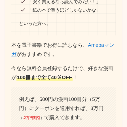
「安く買えるなら読んでみたい！」
「紙の本で買うほどじゃないかな」
といった方へ。
本を電子書籍でお得に読むなら、
Amebaマン
ガ
がおすすめです。
今なら無料会員登録するだけで、好きな漫画
が
100冊まで全て40％OFF
！
例えば、500円の漫画100冊分（5万
円）にクーポンを適用すれば、3万円
で購入できます。
（
-2万円割引
）