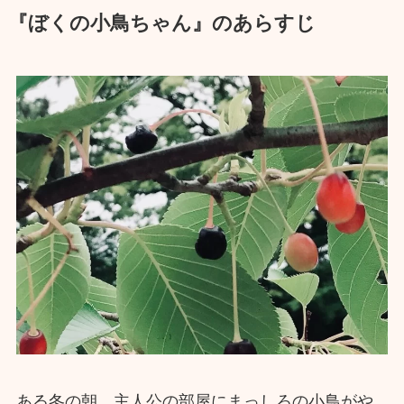
『ぼくの小鳥ちゃん』のあらすじ
ある冬の朝、主人公の部屋にまっしろの小鳥がや