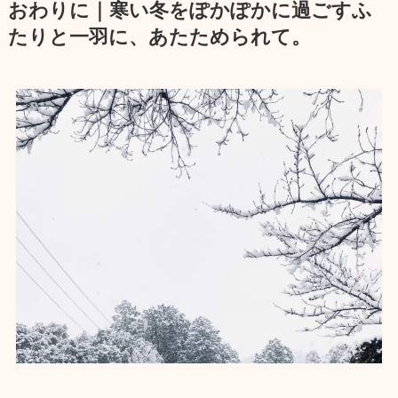
おわりに｜寒い冬をぽかぽかに過ごすふ
たりと一羽に、あたためられて。