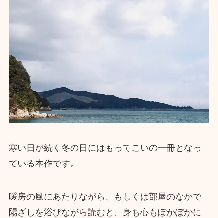
寒い日が続く冬の日にはもってこいの一冊となっ
ている本作です。
暖房の風にあたりながら、もしくは部屋のなかで
陽ざしを浴びながら読むと、身も心もぽかぽかに