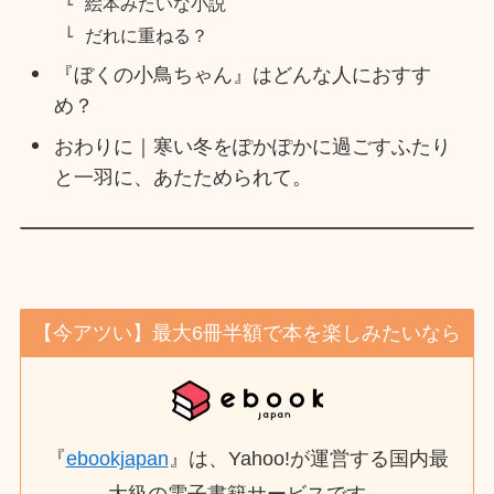
絵本みたいな小説
だれに重ねる？
『ぼくの小鳥ちゃん』はどんな人におすす
め？
おわりに｜寒い冬をぽかぽかに過ごすふたり
と一羽に、あたためられて。
【今アツい】最大6冊半額で本を楽しみたいなら
『
ebookjapan
』は、Yahoo!が運営する国内最