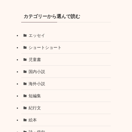
カテゴリーから選んで読む
エッセイ
ショートショート
児童書
国内小説
海外小説
短編集
紀行文
絵本
詩・俳句