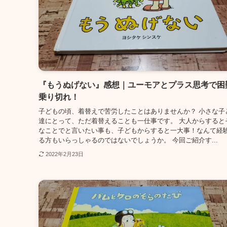
『もうぬげない』感想｜ユーモアとプラス思考で困
乗り切れ！
子どもの頃、着替えで苦労したことはありませんか？ 小さな子
達にとって、ただ着替えることも一仕事です。 大人からすると
なことでと言いたい事も、子どもからすると一大事！なんて経
る方もいらっしゃるのではないでしょうか。 今回ご紹介す...
2022年2月23日