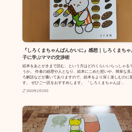
『しろくまちゃんぱんかいに』感想｜しろくまちゃ
子に学ぶママの交渉術
絵本をあとがきまで読む、という方はどのくらいいらっしゃる
うか。 作者の経歴や人となり、絵本にこめた想いや、簡単な見
ろ解説などが書いてありますので、絵本をより深く楽しむのに
す。 ぜひご一読をおすすめします。 「しろくまちゃんぱ...
2022年2月23日