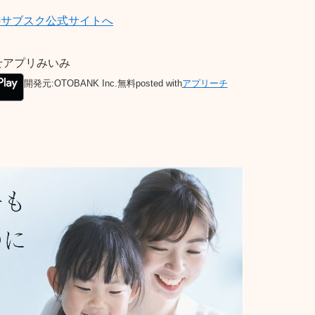
サブスク公式サイトへ
せアプリみいみ
開発元:
OTOBANK Inc.
無料
posted with
アプリーチ