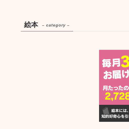
絵本
– category –