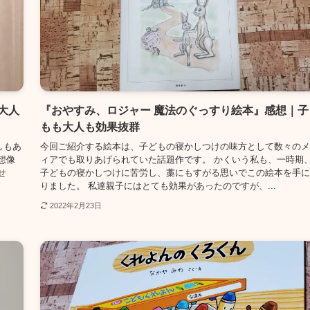
大人
『おやすみ、ロジャー 魔法のぐっすり絵本』感想｜子
もも大人も効果抜群
しもあ
今回ご紹介する絵本は、子どもの寝かしつけの味方として数々のメ
想像
ィアでも取りあげられていた話題作です。 かくいう私も、一時期
せ
子どもの寝かしつけに苦労し、藁にもすがる思いでこの絵本を手に
りました。 私達親子にはとても効果があったのですが、...
2022年2月23日