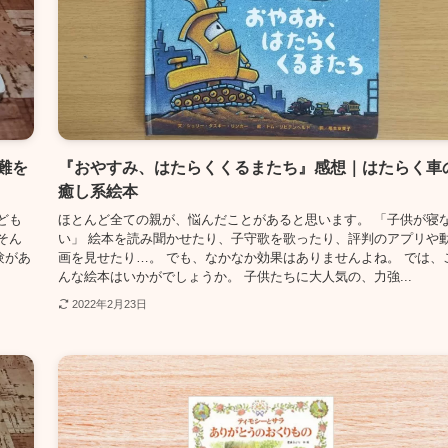
難を
『おやすみ、はたらくくるまたち』感想｜はたらく車
癒し系絵本
ども
ほとんど全ての親が、悩んだことがあると思います。 「子供が寝
そん
い」 絵本を読み聞かせたり、子守歌を歌ったり、評判のアプリや
験があ
画を見せたり…。 でも、なかなか効果はありませんよね。 では、
んな絵本はいかがでしょうか。 子供たちに大人気の、力強...
2022年2月23日