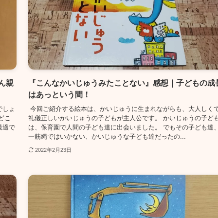
ん親
『こんなかいじゅうみたことない』感想｜子どもの成
はあっという間！
でしょ
今回ご紹介する絵本は、かいじゅうに生まれながらも、大人しく
どこ
礼儀正しいかいじゅうの子どもが主人公です。 かいじゅうの子ど
最適で
は、保育園で人間の子ども達に出会いました。 でもその子ども達
一筋縄ではいかない、かいじゅうな子ども達だったの...
2022年2月23日