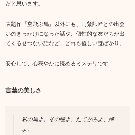
だと思います。
表題作『空飛ぶ馬』以外にも、円紫師匠との出会
いのきっかけになった話や、個性的な友だちが出
てくるせつない話など、どれも優しい謎ばかり。
安心して、心穏やかに読めるミステリです。
言葉の美しさ
私の馬よ。その瞳よ、たてがみよ、蹄
よ。