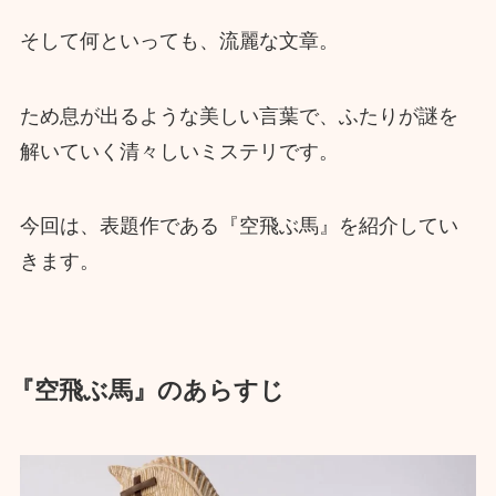
そして何といっても、流麗な文章。
ため息が出るような美しい言葉で、ふたりが謎を
解いていく清々しいミステリです。
今回は、表題作である『空飛ぶ馬』を紹介してい
きます。
『空飛ぶ馬』のあらすじ