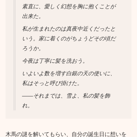
素直に、愛しく幻想を胸に抱くことが
出来た。
私が生まれたのは真夜中近くだったと
いう。家に着くのがちょうどその頃だ
ろうか。
今夜は丁寧に髪を洗おう。
いよいよ数を増す白銀の天の使いに、
私はそっと呼び掛けた。
――それまでは、雪よ、私の髪を飾
れ。
木馬の謎を解いてもらい、自分の誕生日に想いを