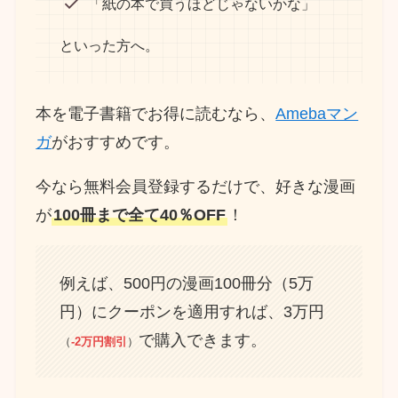
「紙の本で買うほどじゃないかな」
といった方へ。
本を電子書籍でお得に読むなら、
Amebaマン
ガ
がおすすめです。
今なら無料会員登録するだけで、好きな漫画
が
100冊まで全て40％OFF
！
例えば、500円の漫画100冊分（5万
円）にクーポンを適用すれば、3万円
で購入できます。
（
-2万円割引
）