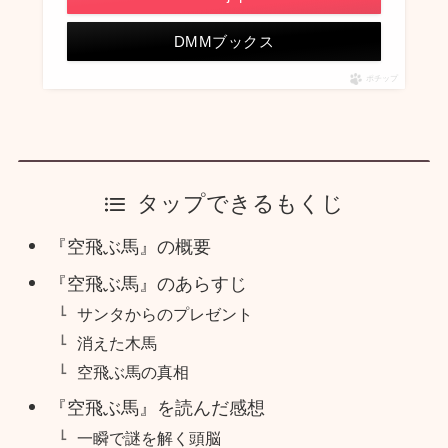
DMMブックス
ポチップ
タップできるもくじ
『空飛ぶ馬』の概要
『空飛ぶ馬』のあらすじ
サンタからのプレゼント
消えた木馬
空飛ぶ馬の真相
『空飛ぶ馬』を読んだ感想
一瞬で謎を解く頭脳