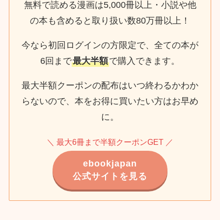
無料で読める漫画は5,000冊以上・小説や他
の本も含めると取り扱い数80万冊以上！
今なら初回ログインの方限定で、全ての本が
6回まで
最大半額
で購入できます。
最大半額クーポンの配布はいつ終わるかわか
らないので、本をお得に買いたい方はお早め
に。
＼ 最大6冊まで半額クーポンGET ／
ebookjapan
公式サイトを見る