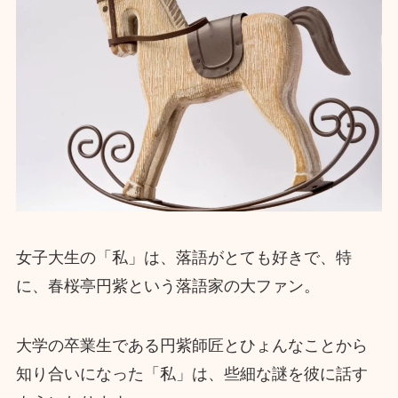
女子大生の「私」は、落語がとても好きで、特
に、春桜亭円紫という落語家の大ファン。
大学の卒業生である円紫師匠とひょんなことから
知り合いになった「私」は、些細な謎を彼に話す