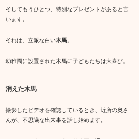
そしてもうひとつ、特別なプレゼントがあると言
います。
それは、立派な白い
木馬
。
幼稚園に設置された木馬に子どもたちは大喜び。
消えた木馬
撮影したビデオを確認しているとき、近所の奥さ
んが、不思議な出来事を話し始めます。