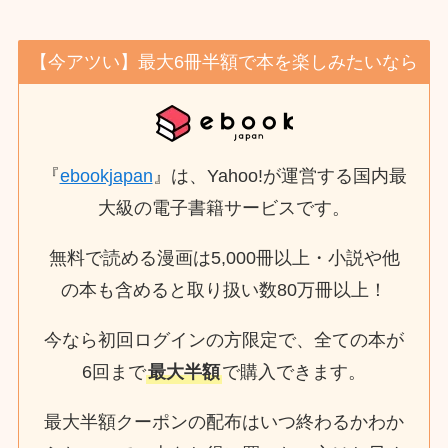
【今アツい】最大6冊半額で本を楽しみたいなら
『
ebookjapan
』は、Yahoo!が運営する国内最
大級の電子書籍サービスです。
無料で読める漫画は5,000冊以上・小説や他
の本も含めると取り扱い数80万冊以上！
今なら初回ログインの方限定で、全ての本が
6回まで
最大半額
で購入できます。
最大半額クーポンの配布はいつ終わるかわか