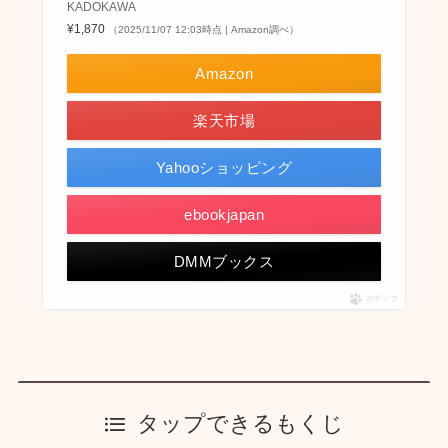
KADOKAWA
¥1,870
（2025/11/07 12:03時点 | Amazon調べ）
Amazon
楽天市場
Yahooショッピング
ebookjapan
DMMブックス
ポチップ
タップできるもくじ