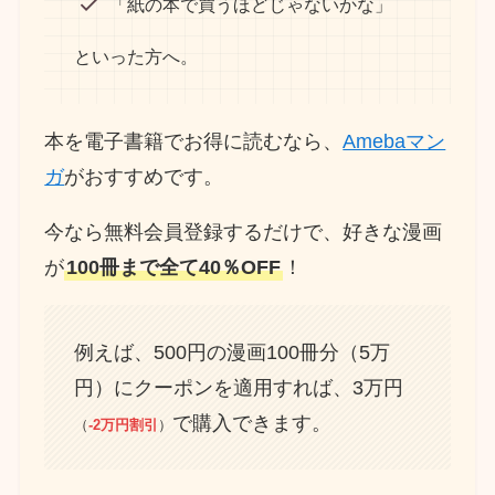
「紙の本で買うほどじゃないかな」
といった方へ。
本を電子書籍でお得に読むなら、
Amebaマン
ガ
がおすすめです。
今なら無料会員登録するだけで、好きな漫画
が
100冊まで全て40％OFF
！
例えば、500円の漫画100冊分（5万
円）にクーポンを適用すれば、3万円
で購入できます。
（
-2万円割引
）