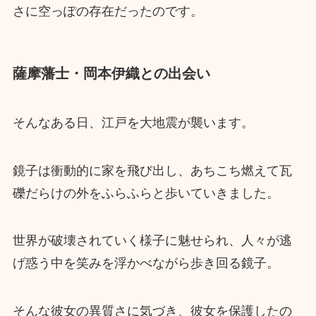
さに空っぽの存在だったのです。
薩摩藩士・岡本伊織との出会い
そんなある日、江戸を大地震が襲います。
鏡子は衝動的に家を飛び出し、あちこち燃えて瓦
礫だらけの外をふらふらと歩いていきました。
世界が破壊されていく様子に魅せられ、人々が逃
げ惑う中を笑みを浮かべながら歩き回る鏡子。
そんな彼女の異質さに気づき、彼女を保護したの