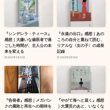
『シンデレラ・ティース』
『永遠の出口』感想｜あの
感想｜大嫌いな歯医者で過
ころの自分と重ねて読む、
ごした時間が、主人公の未
リアルな〈女の子〉の成長
来を変える
記録
2022年3月23日
2022年3月18日
『告発者』感想｜メガバン
『やがて海へと届く』感想
クの腐敗と再生への期待を
｜大震災のあと、いなくな