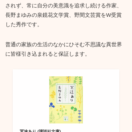
されず、常に自分の美意識を追求し続ける作家、
長野まゆみの泉鏡花文学賞、野間文芸賞をW受賞
した秀作です。
普通の家族の生活のなかにひそむ不思議な異世界
に皆様引き込まれると保証します。
冥途あり (講談社文庫)