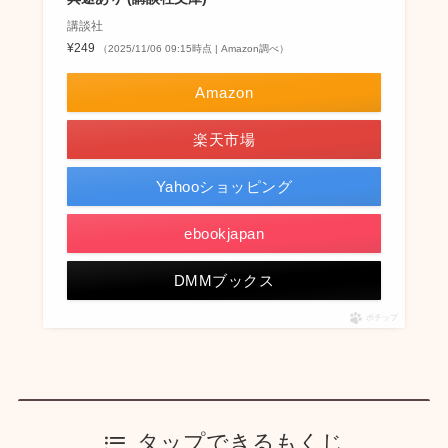
講談社
¥249
（2025/11/06 09:15時点 | Amazon調べ）
Amazon
楽天市場
Yahooショッピング
ebookjapan
DMMブックス
ポチップ
タップできるもくじ