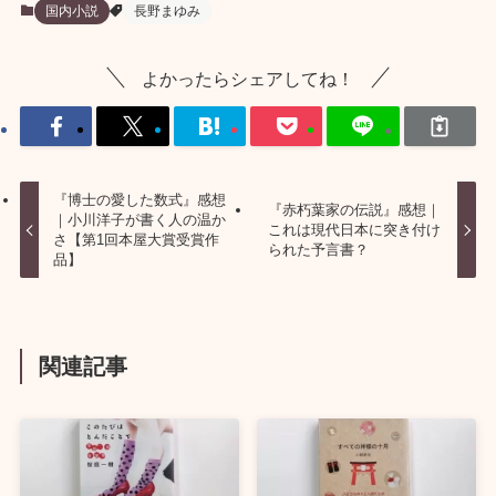
国内小説
長野まゆみ
よかったらシェアしてね！
『博士の愛した数式』感想
『赤朽葉家の伝説』感想｜
｜小川洋子が書く人の温か
これは現代日本に突き付け
さ【第1回本屋大賞受賞作
られた予言書？
品】
関連記事