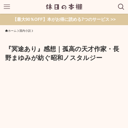
【最大90％OFF】本がお得に読める7つのサービス >>
ホーム
国内小説
『冥途あり』感想｜孤高の天才作家・長
野まゆみが紡ぐ昭和ノスタルジー