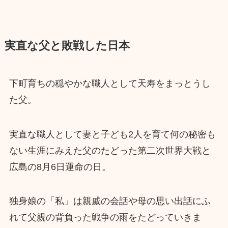
実直な父と敗戦した日本
下町育ちの穏やかな職人として天寿をまっとうし
た父。
実直な職人として妻と子ども2人を育て何の秘密も
ない生涯にみえた父のたどった第二次世界大戦と
広島の8月6日運命の日。
独身娘の「私」は親戚の会話や母の思い出話にふ
れて父親の背負った戦争の雨をたどっていきま