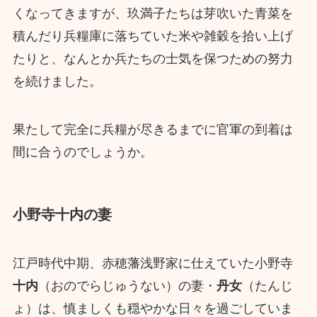
くなってきますが、玖満子たちは芽吹いた青菜を
積んだり兵糧庫に落ちていた米や雑穀を拾い上げ
たりと、なんとか兵たちの士気を保つための努力
を続けました。
果たして完全に兵糧が尽きるまでに官軍の到着は
間に合うのでしょうか。
小野寺十内の妻
江戸時代中期、赤穂藩浅野家に仕えていた小野寺
十内
（おのでらじゅうない）の妻・
丹女
（たんじ
ょ）は、慎ましくも穏やかな日々を過ごしていま