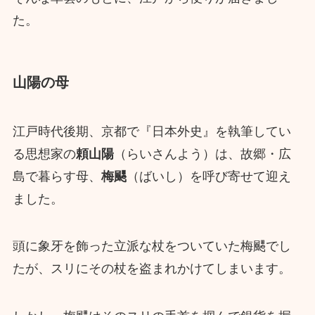
た。
山陽の母
江戸時代後期、京都で『日本外史』を執筆してい
る思想家の
頼山陽
（らいさんよう）は、故郷・広
島で暮らす母、
梅颸
（ばいし）を呼び寄せて迎え
ました。
頭に象牙を飾った立派な杖をついていた梅颸でし
たが、スリにその杖を盗まれかけてしまいます。