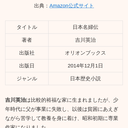
出典：
Amazon公式サイト
タイトル
日本名婦伝
著者
吉川英治
出版社
オリオンブックス
出版日
2014年12月1日
ジャンル
日本歴史小説
吉川英治
は比較的裕福な家に生まれましたが、少
年時代に父が事業に失敗し、以後は貧困にあえぎ
ながら苦学して教養を身に着け、昭和初期に専業
作家になりました。