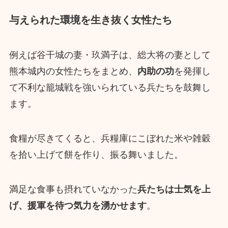
与えられた環境を生き抜く女性たち
例えば谷干城の妻・玖満子は、総大将の妻として
熊本城内の女性たちをまとめ、
内助の功
を発揮し
て不利な籠城戦を強いられている兵たちを鼓舞し
ます。
食糧が尽きてくると、兵糧庫にこぼれた米や雑穀
を拾い上げて餅を作り、振る舞いました。
満足な食事も摂れていなかった
兵たちは士気を上
げ、援軍を待つ気力を湧かせます
。