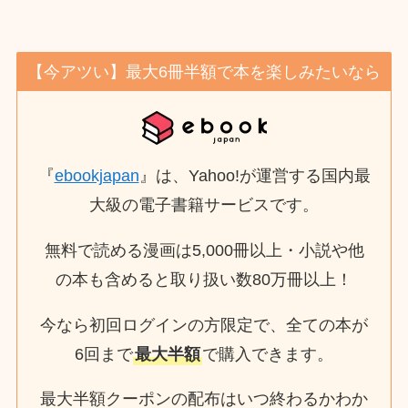
【今アツい】最大6冊半額で本を楽しみたいなら
『
ebookjapan
』は、Yahoo!が運営する国内最
大級の電子書籍サービスです。
無料で読める漫画は5,000冊以上・小説や他
の本も含めると取り扱い数80万冊以上！
今なら初回ログインの方限定で、全ての本が
6回まで
最大半額
で購入できます。
最大半額クーポンの配布はいつ終わるかわか