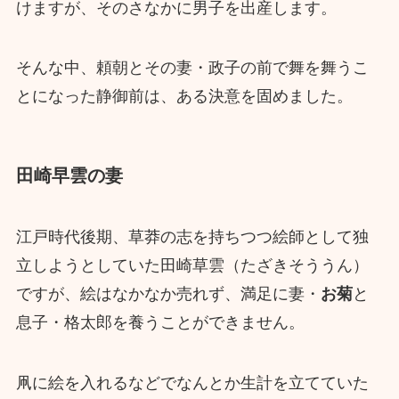
けますが、そのさなかに男子を出産します。
そんな中、頼朝とその妻・政子の前で舞を舞うこ
とになった静御前は、ある決意を固めました。
田崎早雲の妻
江戸時代後期、草莽の志を持ちつつ絵師として独
立しようとしていた田崎草雲（たざきそううん）
ですが、絵はなかなか売れず、満足に妻・
お菊
と
息子・格太郎を養うことができません。
凧に絵を入れるなどでなんとか生計を立てていた