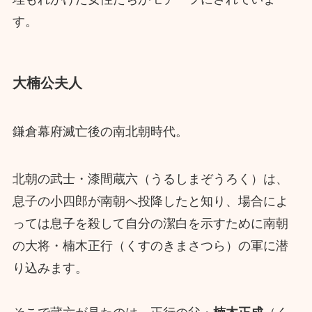
す。
大楠公夫人
鎌倉幕府滅亡後の南北朝時代。
北朝の武士・漆間蔵六（うるしまぞうろく）は、
息子の小四郎が南朝へ投降したと知り、場合によ
っては息子を殺して自分の潔白を示すために南朝
の大将・楠木正行（くすのきまさつら）の軍に潜
り込みます。