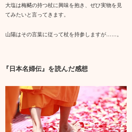
大塩は梅颸の持つ杖に興味を抱き、ぜひ実物を見
てみたいと言ってきます。
山陽はその言葉に従って杖を持参しますが……。
『日本名婦伝』を読んだ感想