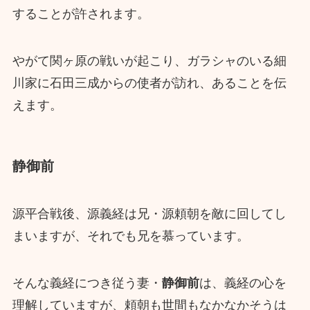
することが許されます。
やがて関ヶ原の戦いが起こり、ガラシャのいる細
川家に石田三成からの使者が訪れ、あることを伝
えます。
静御前
源平合戦後、源義経は兄・源頼朝を敵に回してし
まいますが、それでも兄を慕っています。
そんな義経につき従う妻・
静御前
は、義経の心を
理解していますが、頼朝も世間もなかなかそうは