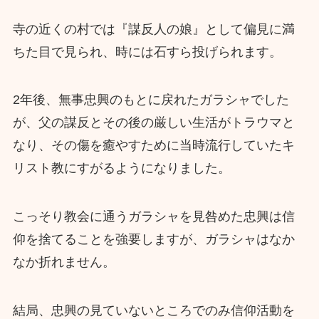
寺の近くの村では『謀反人の娘』として偏見に満
ちた目で見られ、時には石すら投げられます。
2年後、無事忠興のもとに戻れたガラシャでした
が、父の謀反とその後の厳しい生活がトラウマと
なり、その傷を癒やすために当時流行していたキ
リスト教にすがるようになりました。
こっそり教会に通うガラシャを見咎めた忠興は信
仰を捨てることを強要しますが、ガラシャはなか
なか折れません。
結局、忠興の見ていないところでのみ信仰活動を