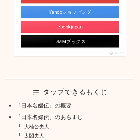
Yahooショッピング
ebookjapan
DMMブックス
ポチップ
タップできるもくじ
『日本名婦伝』の概要
『日本名婦伝』のあらすじ
大楠公夫人
太閤夫人