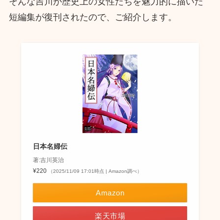
そんな吉川が歴史上の女性たちを魅力的に描いた
短編集が復刊されたので、ご紹介します。
日本名婦伝
著:吉川英治
¥220
（2025/11/09 17:01時点 | Amazon調べ）
Amazon
楽天市場