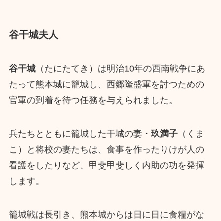
谷干城夫人
谷干城
（たにたてき）は明治10年の西南戦争にあ
たって熊本城に籠城し、西郷隆盛軍を討つための
官軍の到着を待つ任務を与えられました。
兵たちとともに籠城した干城の妻・
玖満子
（くま
こ）と将校の妻たちは、食事を作ったりけが人の
看護をしたりなど、甲斐甲斐しく内助の功を発揮
します。
籠城戦は長引き、熊本城からは日に日に食糧がな