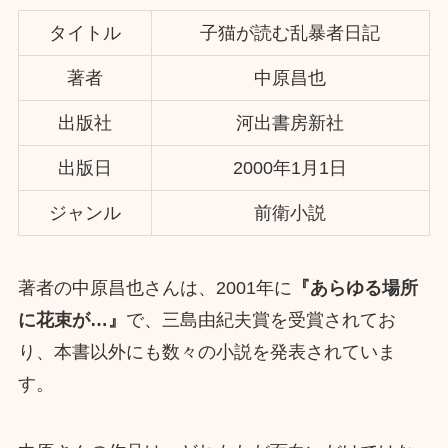
タイトル
子猫が読む乱暴者日記
著者
中原昌也
出版社
河出書房新社
出版日
2000年1月1日
ジャンル
前衛小説
著者の中原昌也さんは、2001年に
『あらゆる場所
に花束が…』
で、三島由紀夫賞を受賞されてお
り、本書以外にも数々の小説を発表されていま
す。