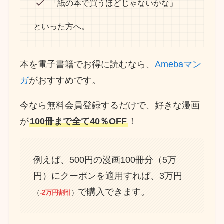
「紙の本で買うほどじゃないかな」
といった方へ。
本を電子書籍でお得に読むなら、
Amebaマン
ガ
がおすすめです。
今なら無料会員登録するだけで、好きな漫画
が
100冊まで全て40％OFF
！
例えば、500円の漫画100冊分（5万
円）にクーポンを適用すれば、3万円
で購入できます。
（
-2万円割引
）