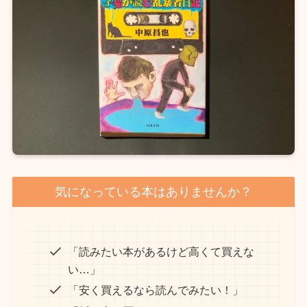
気になっている本はありませんか？
「読みたい本があるけど高くて買えな
い…」
「安く買えるなら読んでみたい！」