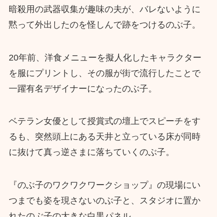
暗殺用の武器収集が趣味の夫が、バレないように
黙って外出したのを怪しんで跡をつけるのぶ子。
20年前、洋食メニューを擬人化したキャラクター
を服にプリントし、その服が街で流行したことで
一躍有名デザイナーになったのぶ子。
ベテラン女優として授賞式の壇上でスピーチをす
るも、突然頭上にある天井と立っている床が同時
に抜けて真っ逆さまに落ちていくのぶ子。
『のぶ子のワクワクワークショップ』の現場にい
つまでも姿を現さないのぶ子と、スタジオに置か
れたのぶ子の大きな白黒パネル…。