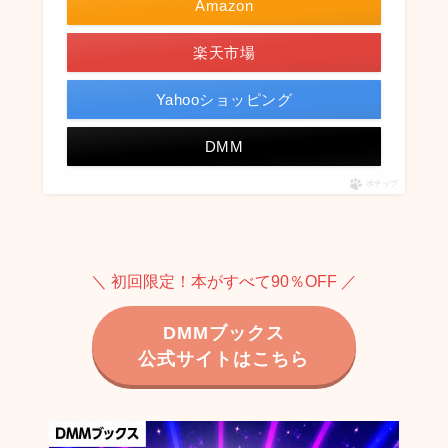
Amazon
楽天市場
Yahooショッピング
DMM
ポチップ
＼ 初回限定！本がすべて90％OFF ／
DMMブックス
公式サイトはこちら