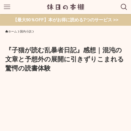
【最大90％OFF】本がお得に読める7つのサービス >>
ホーム
国内小説
『子猫が読む乱暴者日記』感想｜混沌の
文章と予想外の展開に引きずりこまれる
驚愕の読書体験