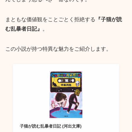
まともな価値観をことごとく拒絶する
『子猫が読
む乱暴者日記』
。
この小説が持つ特異な魅力をご紹介します。
子猫が読む乱暴者日記 (河出文庫)