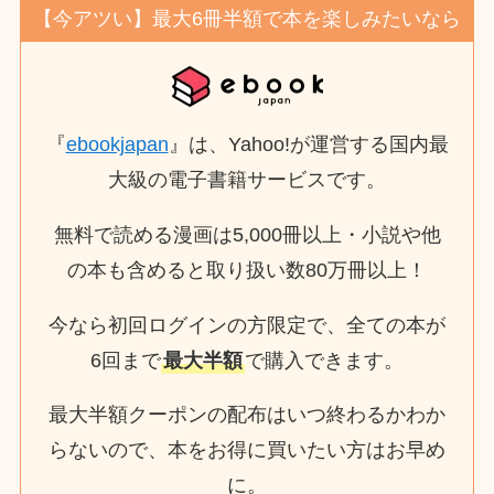
【今アツい】最大6冊半額で本を楽しみたいなら
『
ebookjapan
』は、Yahoo!が運営する国内最
大級の電子書籍サービスです。
無料で読める漫画は5,000冊以上・小説や他
の本も含めると取り扱い数80万冊以上！
今なら初回ログインの方限定で、全ての本が
6回まで
最大半額
で購入できます。
最大半額クーポンの配布はいつ終わるかわか
らないので、本をお得に買いたい方はお早め
に。