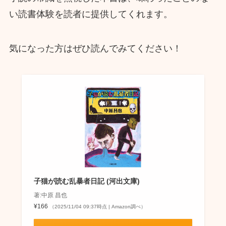
い読書体験を読者に提供してくれます。
気になった方はぜひ読んでみてください！
子猫が読む乱暴者日記 (河出文庫)
著:中原 昌也
¥166
（2025/11/04 09:37時点 | Amazon調べ）