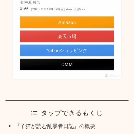
著:中原 昌也
¥166
（2025/11/04 09:37時点 | Amazon調べ）
Amazon
楽天市場
Yahooショッピング
DMM
ポチップ
タップできるもくじ
『子猫が読む乱暴者日記』の概要