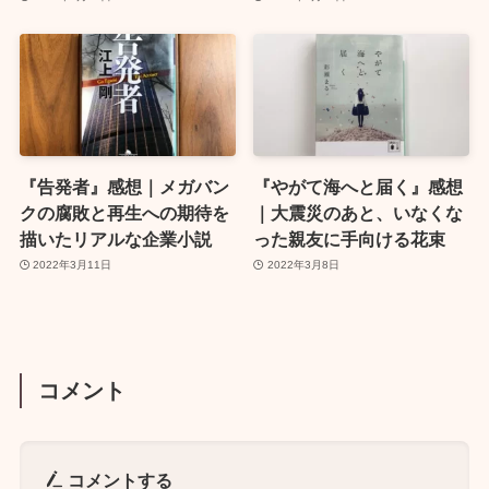
『告発者』感想｜メガバン
『やがて海へと届く』感想
クの腐敗と再生への期待を
｜大震災のあと、いなくな
描いたリアルな企業小説
った親友に手向ける花束
2022年3月11日
2022年3月8日
コメント
コメントする