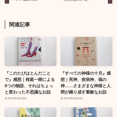
関連記事
『このたびはとんだこと
『すべての神様の十月』感
で』感想｜桜庭一樹による
想｜死神、疫病神、福の
6つの物語、それはちょっ
神……さまざまな神様と人
と変わった不思議なお話
間が織り成す素敵なお話
2022年4月16日
2022年4月10日