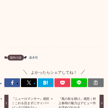
国内小説
坂木司
よかったらシェアしてね！
『ニューロマンサー』感想
『風の歌を聴け』感想｜村
｜これを読まずにサイバー
上春樹の魅力はデビュー作
パンクは語れない
を読めばわかる。