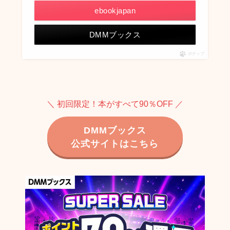
ebookjapan
DMMブックス
ポチップ
＼ 初回限定！本がすべて90％OFF ／
DMMブックス
公式サイトはこちら