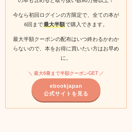
の本も含めると取り扱い数80万冊以上！
今なら初回ログインの方限定で、全ての本が
6回まで
最大半額
で購入できます。
最大半額クーポンの配布はいつ終わるかわか
らないので、本をお得に買いたい方はお早め
に。
＼ 最大6冊まで半額クーポンGET ／
ebookjapan
公式サイトを見る