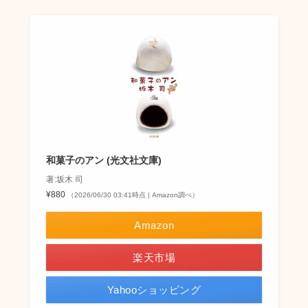
和菓子のアン (光文社文庫)
著:坂木 司
¥880
（2026/06/30 03:41時点 | Amazon調べ）
Amazon
楽天市場
Yahooショッピング