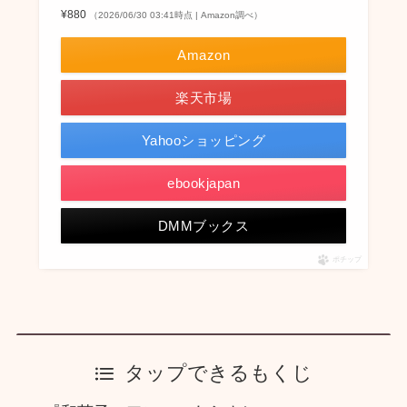
¥880
（2026/06/30 03:41時点 | Amazon調べ）
Amazon
楽天市場
Yahooショッピング
ebookjapan
DMMブックス
ポチップ
タップできるもくじ